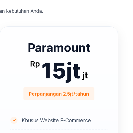
gan kebutuhan Anda.
Paramount
15jt
Rp
jt
Perpanjangan 2.5jt/tahun
Khusus Website E-Commerce