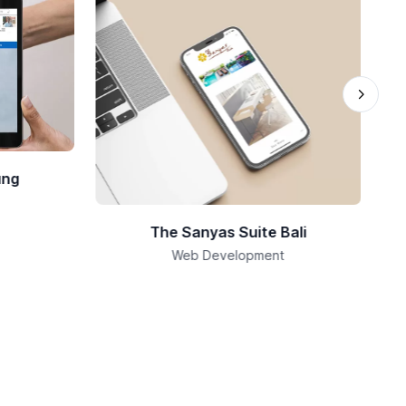
ung
The Sanyas Suite Bali
A
Web Development