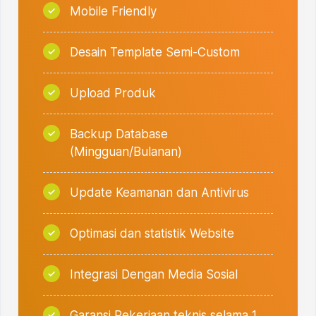
Mobile Friendly
Desain Template Semi-Custom
Upload Produk
Backup Database
(Mingguan/Bulanan)
Update Keamanan dan Antivirus
Optimasi dan statistik Website
Integrasi Dengan Media Sosial
Garansi Pekerjaan teknis selama 1