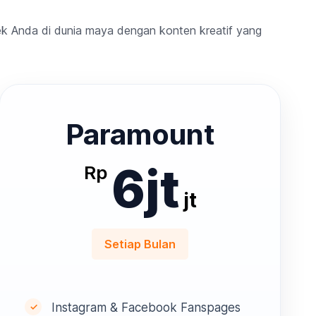
ek Anda di dunia maya dengan konten kreatif yang
Paramount
6jt
Rp
jt
Setiap Bulan
Instagram & Facebook Fanspages