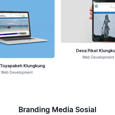
Desa Pikat Klungk
Web Development
 Toyapakeh Klungkung
Web Development
Branding Media Sosial