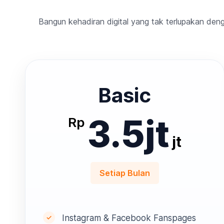
Bangun kehadiran digital yang tak terlupakan de
Basic
3.5jt
Rp
jt
Setiap Bulan
Instagram & Facebook Fanspages