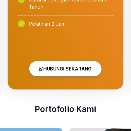
Tahun
Pelatihan 2 Jam
HUBUNGI SEKARANG
Portofolio Kami