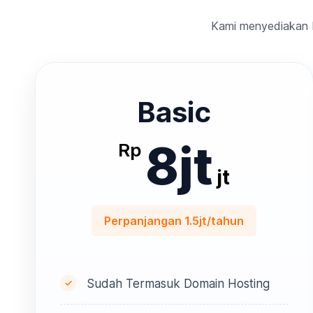
Kami menyediakan b
Basic
8jt
Rp
jt
Perpanjangan 1.5jt/tahun
Sudah Termasuk Domain Hosting