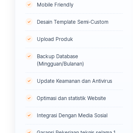
Mobile Friendly
Desain Template Semi-Custom
Upload Produk
Backup Database
(Mingguan/Bulanan)
Update Keamanan dan Antivirus
Optimasi dan statistik Website
Integrasi Dengan Media Sosial
Garansi Pekerjaan teknis selama 1