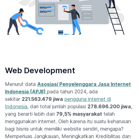
Web Development
Menurut data
Asosiasi Penyelenggara Jasa Internet
Indonesia (APJII)
pada tahun 2024, ada
sekitar
221.563.479 jiwa
pengguna internet di
Indonesia
, dari total jumlah populasi
278.696.200 jiwa
,
yang berarti lebih dari
79,5% masyarakat
telah
menggunakan internet. Oleh karena itu suatu keharusan
bagi bisnis untuk memiliki website sendiri, mengapa?
Memperluas Jangkauan, Meningkatkan Kredibilitas dan