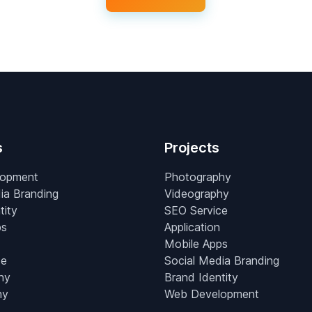
s
Projects
lopment
Photography
ia Branding
Videography
tity
SEO Service
ps
Application
Mobile Apps
ce
Social Media Branding
hy
Brand Identity
hy
Web Development