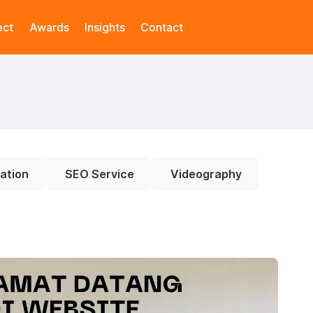
ect
Awards
Insights
Contact
ation
SEO Service
Videography