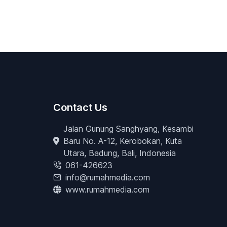
Contact Us
Jalan Gunung Sanghyang, Kesambi
Baru No. A-12, Kerobokan, Kuta
Utara, Badung, Bali, Indonesia
061-426623
info@rumahmedia.com
www.rumahmedia.com