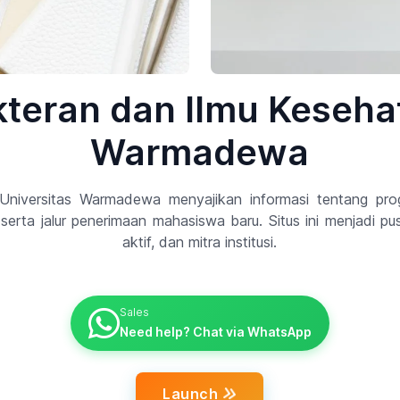
teran dan Ilmu Keseha
Warmadewa
niversitas Warmadewa menyajikan informasi tentang progr
erta jalur penerimaan mahasiswa baru. Situs ini menjadi pu
aktif, dan mitra institusi.
Sales
Need help? Chat via WhatsApp
Launch