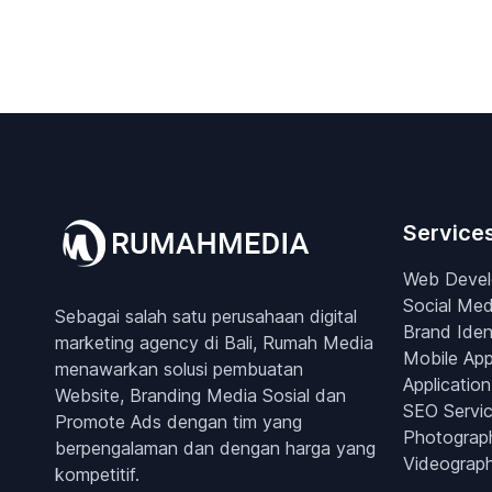
Service
Web Deve
Social Med
Sebagai salah satu perusahaan digital
Brand Iden
marketing agency di Bali, Rumah Media
Mobile Ap
menawarkan solusi pembuatan
Application
Website, Branding Media Sosial dan
SEO Servi
Promote Ads dengan tim yang
Photograp
berpengalaman dan dengan harga yang
Videograp
kompetitif.